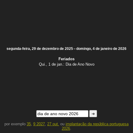
segunda-feira, 29 de dezembro de 2025 – domingo, 4 de janeiro de 2026
Feriados
Qui., 1 de jan.:
Dia de Ano Novo
➜
por exemplo
35
,
9 2027
,
27 out.
ou
implantação da república portuguesa
2026
.