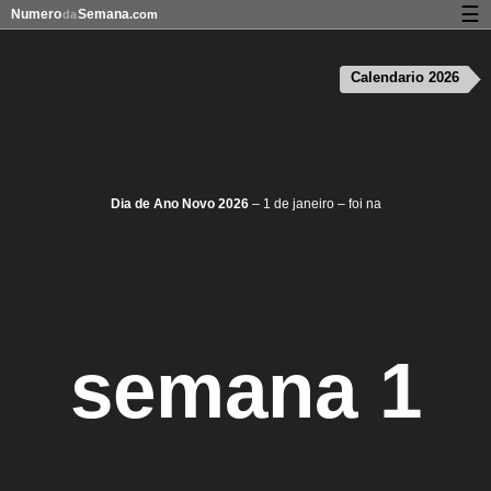
☰
Numero
Semana
da
.com
Calendário com os números da semana
Calendario 2026
Privacidade e cookies
Dia de Ano Novo 2026
– 1 de janeiro – foi na
semana 1