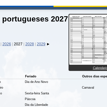
 portugueses 2027
2026
2027
2028
2029
Calendari
Feriado
Outros dias espe
o
Dia de Ano Novo
iro
Carnaval
ço
Sexta-feira Santa
Páscoa
Dia da Liberdade