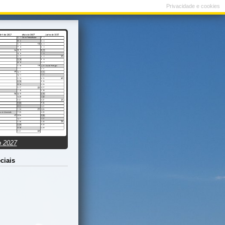
Privacidade e cookies
o 2027
ciais