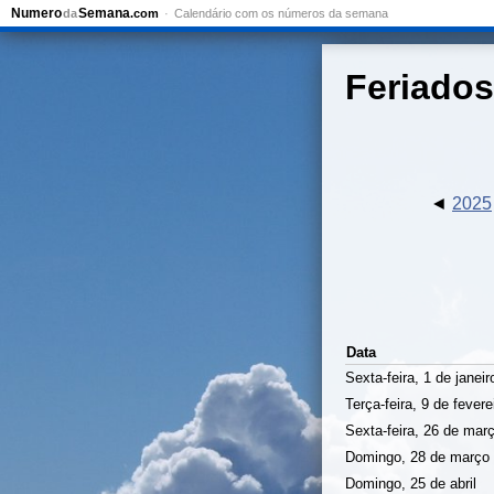
Numero
Semana
da
.com
Calendário com os números da semana
Feriados
2025
Data
Sexta-feira, 1 de janeir
Terça-feira, 9 de fevere
Sexta-feira, 26 de mar
Domingo, 28 de março
Domingo, 25 de abril