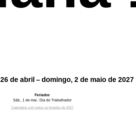
 26 de abril – domingo, 2 de maio de 2027
Feriados
Sáb., 1 de mai.:
Dia do Trabalhador
Calendário com todos os feriados de 2027