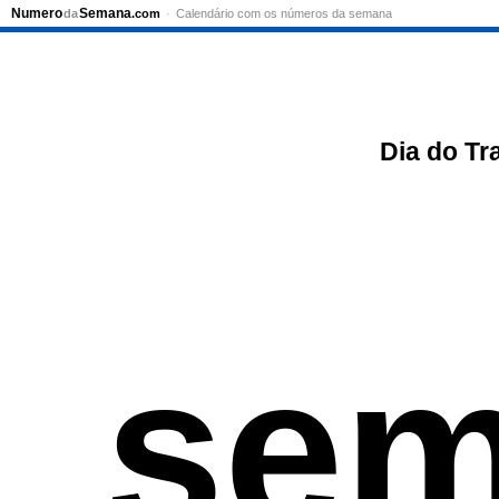
Numero
Semana
da
.com
Calendário com os números da semana
Dia do Tr
sem