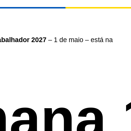
abalhador 2027
– 1 de maio – está na
ana 