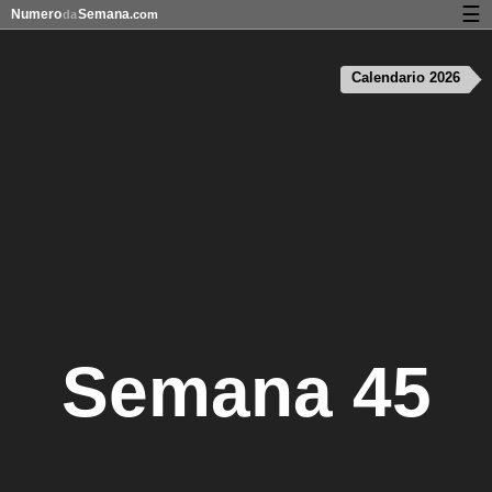
☰
Numero
Semana
da
.com
Calendário com os números da semana
Calendario 2026
Privacidade e cookies
Semana 45