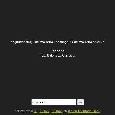
segunda-feira, 8 de fevereiro – domingo, 14 de fevereiro de 2027
Feriados
Ter., 9 de fev.:
Carnaval
➜
por exemplo
35
,
2 2027
,
30 nov.
ou
dia da liberdade 2027
.