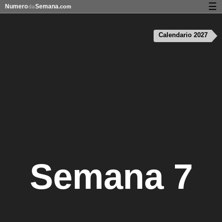
☰
Numero
Semana
da
.com
Calendário com os números da semana
Calendario 2027
Privacidade e cookies
Semana 7