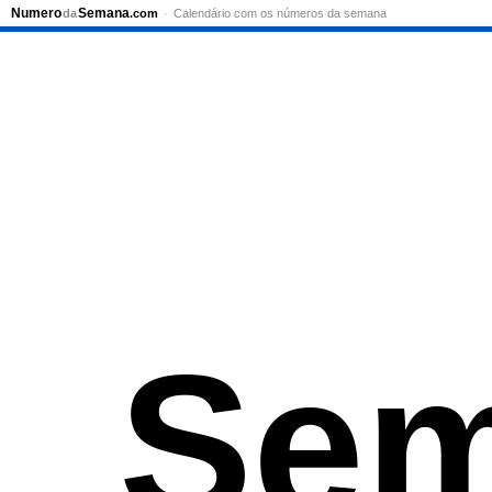
Numero
Semana
da
.com
Calendário com os números da semana
Sem