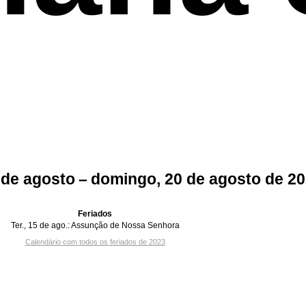
 de agosto – domingo, 20 de agosto de 2
Feriados
Ter., 15 de ago.:
Assunção de Nossa Senhora
Calendário com todos os feriados de 2023