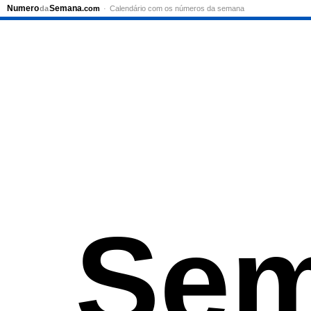
Numero
Semana
da
.com
Calendário com os números da semana
Sem